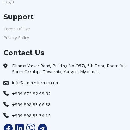
Login
Support
Terms Of Use
Privacy Policy
Contact Us
Dhama Yarzar Road, Building No (957), 5th Floor, Room (A),
South Okkalapa Township, Yangon, Myanmar.
info@careerlinkmm.com
+959 672 92 99 92
+959 898 33 66 88
+959 898 33 34 15