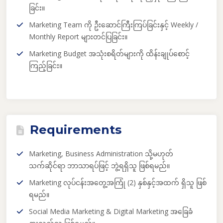
ခြင်း။
Marketing Team ကို ဦးဆောင်ကြီးကြပ်ခြင်းနှင့် Weekly /
Monthly Report များတင်ပြခြင်း။
Marketing Budget အသုံးစရိတ်များကို ထိန်းချုပ်စောင့်
ကြည့်ခြင်း။
Requirements
Marketing, Business Administration သို့မဟုတ်
သက်ဆိုင်ရာ ဘာသာရပ်ဖြင့် ဘွဲ့ရရှိသူ ဖြစ်ရမည်။
Marketing လုပ်ငန်းအတွေ့အကြုံ (2) နှစ်နှင့်အထက် ရှိသူ ဖြစ်
ရမည်။
Social Media Marketing & Digital Marketing အခြေခံ