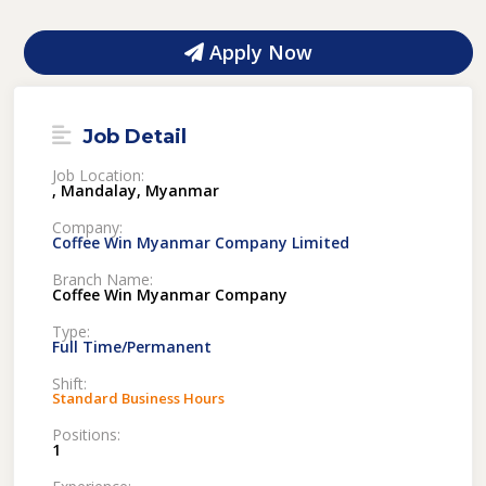
Apply Now
Job Detail
Job Location:
, Mandalay, Myanmar
Company:
Coffee Win Myanmar Company Limited
Branch Name:
Coffee Win Myanmar Company
Type:
Full Time/Permanent
Shift:
Standard Business Hours
Positions:
1