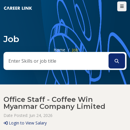
Job
Home
/
Job
Office Staff - Coffee Win
Myanmar Company Limited
Date Posted: Jun 24, 2026
Login to View Salary