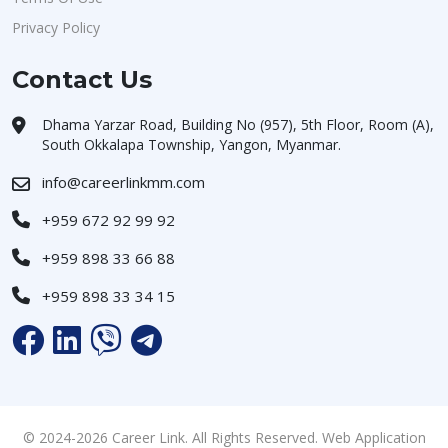
Privacy Policy
Contact Us
Dhama Yarzar Road, Building No (957), 5th Floor, Room (A),
South Okkalapa Township, Yangon, Myanmar.
info@careerlinkmm.com
+959 672 92 99 92
+959 898 33 66 88
+959 898 33 34 15
© 2024-2026 Career Link. All Rights Reserved. Web Application