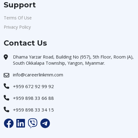
Support
Terms Of Use
Privacy Policy
Contact Us
Dhama Yarzar Road, Building No (957), 5th Floor, Room (A),
South Okkalapa Township, Yangon, Myanmar.
info@careerlinkmm.com
+959 672 92 99 92
+959 898 33 66 88
+959 898 33 34 15