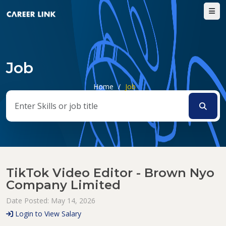
Job
Home
/
Job
TikTok Video Editor - Brown Nyo
Company Limited
Date Posted: May 14, 2026
Login to View Salary