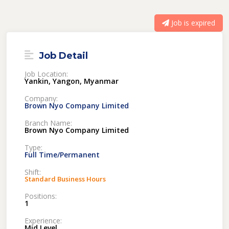
Job is expired
Job Detail
Job Location:
Yankin, Yangon, Myanmar
Company:
Brown Nyo Company Limited
Branch Name:
Brown Nyo Company Limited
Type:
Full Time/Permanent
Shift:
Standard Business Hours
Positions:
1
Experience:
Mid Level