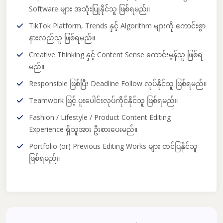
Software များ အသုံးပြုနိုင်သူ ဖြစ်ရမည်။
TikTok Platform, Trends နှင့် Algorithm များကို ကောင်းစွာ
နားလည်သူ ဖြစ်ရမည်။
Creative Thinking နှင့် Content Sense ကောင်းမွန်သူ ဖြစ်ရ
မည်။
Responsible ဖြစ်ပြီး Deadline Follow လုပ်နိုင်သူ ဖြစ်ရမည်။
Teamwork ဖြင့် ပူးပေါင်းလုပ်ကိုင်နိုင်သူ ဖြစ်ရမည်။
Fashion / Lifestyle / Product Content Editing
Experience ရှိသူအား ဦးစားပေးမည်။
Portfolio (or) Previous Editing Works များ တင်ပြနိုင်သူ
ဖြစ်ရမည်။