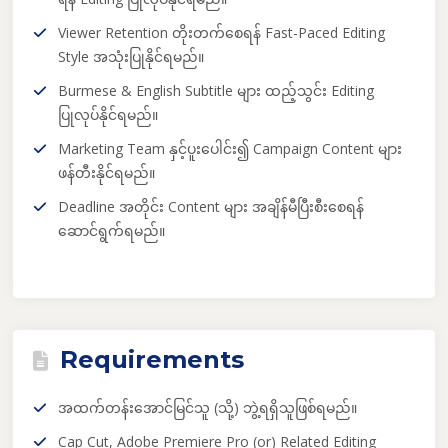
Viewer Retention တိုးတက်စေရန် Fast-Paced Editing
Style အသုံးပြုနိုင်ရမည်။
Burmese & English Subtitle များ ထည့်သွင်း Editing
ပြုလုပ်နိုင်ရမည်။
Marketing Team နှင့်ပူးပေါင်း၍ Campaign Content များ
ဖန်တီးနိုင်ရမည်။
Deadline အတိုင်း Content များ အချိန်မီပြီးစီးစေရန်
ဆောင်ရွက်ရမည်။
Requirements
အထက်တန်းအောင်မြင်သူ (သို့) ဘွဲ့ရရှိသူဖြစ်ရမည်။
Cap Cut, Adobe Premiere Pro (or) Related Editing