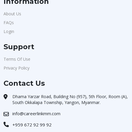
Information
About Us
FAQs
Login
Support
Terms Of Use
Privacy Policy
Contact Us
Dhama Yarzar Road, Building No (957), 5th Floor, Room (A),
South Okkalapa Township, Yangon, Myanmar.
info@careerlinkmm.com
+959 672 92 99 92